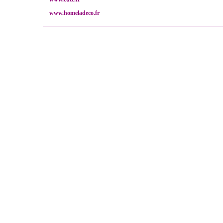
www.homeladeco.fr